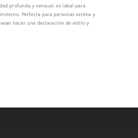
100
dad profunda y sensual, es ideal para
ml
 invierno. Perfecta para personas serena y
esean hacer una declaración de estilo y