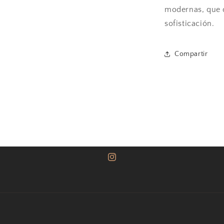
modernas, que d
sofisticación.
Compartir
Instagram
Formas